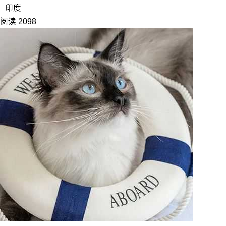
印度
阅读 2098