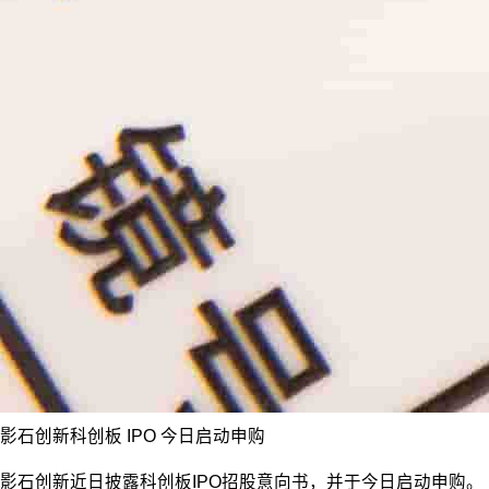
影石创新科创板 IPO 今日启动申购
影石创新近日披露科创板IPO招股意向书，并于今日启动申购。