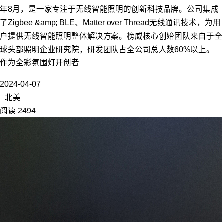
年8月，是一家专注于无线智能照明的创新科技品牌。公司集成
了Zigbee &amp; BLE、Matter over Thread无线通讯技术，为用
户提供无线智能照明整体解决方案。榜威核心创始团队来自于全
球头部照明企业研究院，研发团队占全公司总人数60%以上。
作为全彩氛围灯开创者
2024-04-07
北美
阅读 2494