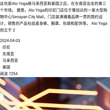
这也是Alo Yoga继马来西亚和泰国之后，在东南亚出击的第三
个市场。 据悉，Alo Yoga的印尼门店位于雅加达的一家大型购
物中心Senayan City Mall，门店装潢遵循品牌一贯的简约设
计，销售的产品包括紧身裤、胸罩、包袋和配饰等。 Alo Yoga
创立于 2
2024-04-03
印尼
东南亚
马来西亚
美国
阅读 7254