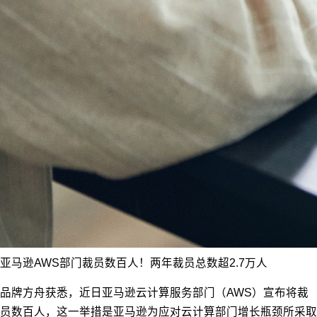
亚马逊AWS部门裁员数百人！两年裁员总数超2.7万人
品牌方舟获悉，近日亚马逊云计算服务部门（AWS）宣布将裁
员数百人，这一举措是亚马逊为应对云计算部门增长瓶颈所采取