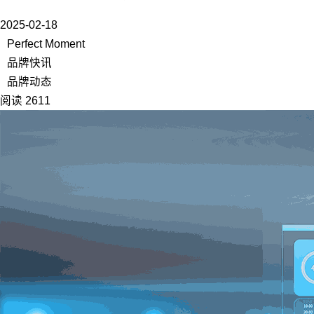
2025-02-18
Perfect Moment
品牌快讯
品牌动态
阅读 2611