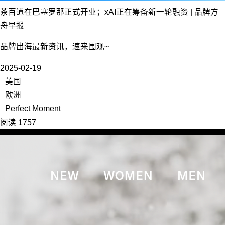
茶百道在巴塞罗那正式开业；xAI正在筹备新一轮融资 | 品牌方
舟早报
品牌出海最新资讯，速来围观~
2025-02-19
美国
欧洲
Perfect Moment
阅读 1757