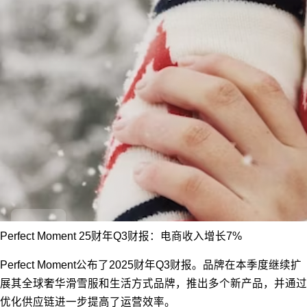
Perfect Moment 25财年Q3财报：电商收入增长7%
Perfect Moment公布了2025财年Q3财报。品牌在本季度继续扩
展其全球奢华滑雪服和生活方式品牌，推出多个新产品，并通过
优化供应链进一步提高了运营效率。