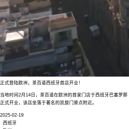
正式登陆欧洲，茶百道西班牙首店开业！
当地时间2月14日，茶百道在欧洲的首家门店于西班牙巴塞罗那
正式开业，该店坐落于著名的凯旋门景点附近。
2025-02-19
西班牙