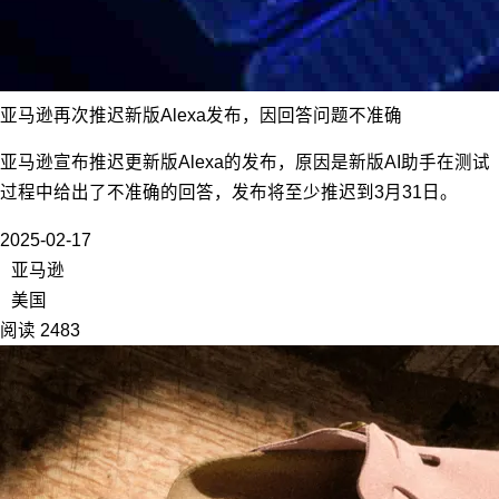
亚马逊再次推迟新版Alexa发布，因回答问题不准确
亚马逊宣布推迟更新版Alexa的发布，原因是新版AI助手在测试
过程中给出了不准确的回答，发布将至少推迟到3月31日。
2025-02-17
亚马逊
美国
阅读 2483