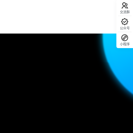
交流群
公众号
小程序
回顶部