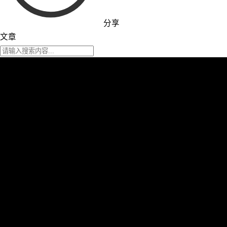
分享
文章