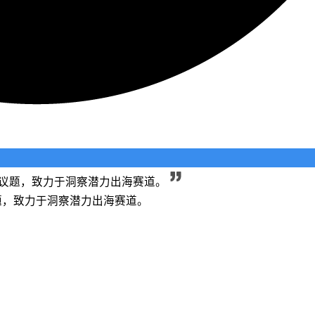
长等议题，致力于洞察潜力出海赛道。
议题，致力于洞察潜力出海赛道。