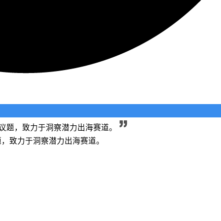
长等议题，致力于洞察潜力出海赛道。
议题，致力于洞察潜力出海赛道。