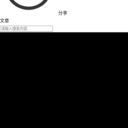
分享
文章