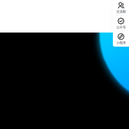
交流群
公众号
小程序
回顶部