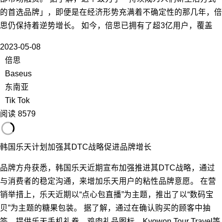
的首选品牌」，即便是在经济形势充满着不确定性的那几年，倍
思仍保持着逆势增长。 如今，倍思已拥有了超3亿用户，覆盖
2023-05-08
倍思
Baseus
东南亚
Tik Tok
阅读 8579
韩国乐天计划加强其DTC战略促进品牌增长
品牌方舟获悉，韩国乐天近期宣布加强推进其DTC战略，通过
与消费者的稳定沟通，来增加乐天用户的粘性品牌意愿。 在营
销举措上，乐天近期以“点心包直播”为主题，推出了以“数码宝
贝”为主题的糖果包装。 据了解，通过在确认购买的顾客中抽
签，提供乐天手机礼券、鸡肉礼品图标、Kyowon Tour Travel等