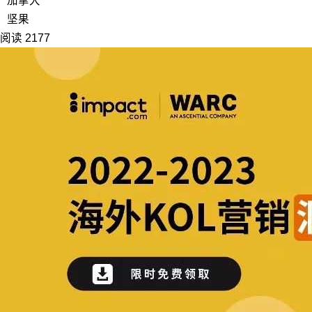
加拿大
坚果
阅读 2177