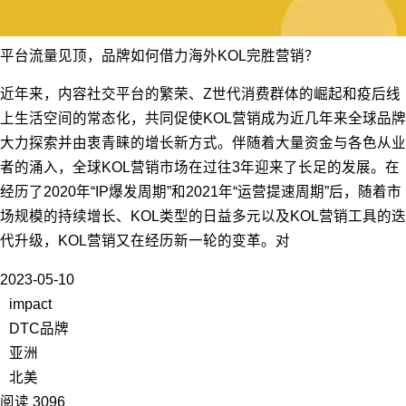
平台流量见顶，品牌如何借力海外KOL完胜营销？
近年来，内容社交平台的繁荣、Z世代消费群体的崛起和疫后线
上生活空间的常态化，共同促使KOL营销成为近几年来全球品牌
大力探索并由衷青睐的增长新方式。伴随着大量资金与各色从业
者的涌入，全球KOL营销市场在过往3年迎来了长足的发展。在
经历了2020年“IP爆发周期”和2021年“运营提速周期”后，随着市
场规模的持续增长、KOL类型的日益多元以及KOL营销工具的迭
代升级，KOL营销又在经历新一轮的变革。对
2023-05-10
impact
DTC品牌
亚洲
北美
阅读 3096