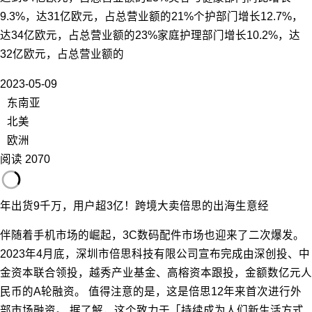
9.3%，达31亿欧元，占总营业额的21%个护部门增长12.7%，
达34亿欧元，占总营业额的23%家庭护理部门增长10.2%，达
32亿欧元，占总营业额的
2023-05-09
东南亚
北美
欧洲
阅读 2070
年出货9千万，用户超3亿！跨境大卖倍思的出海生意经
伴随着手机市场的崛起，3C数码配件市场也迎来了二次爆发。
2023年4月底，深圳市倍思科技有限公司宣布完成由深创投、中
金资本联合领投，越秀产业基金、高榕资本跟投，金额数亿元人
民币的A轮融资。 值得注意的是，这是倍思12年来首次进行外
部市场融资。 据了解，这个致力于「持续成为人们新生活方式