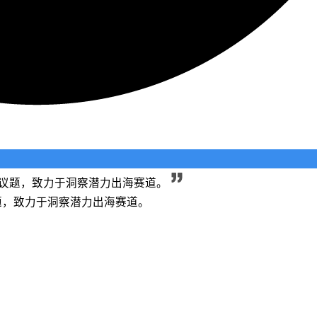
长等议题，致力于洞察潜力出海赛道。
议题，致力于洞察潜力出海赛道。