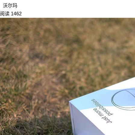
沃尔玛
阅读 1462