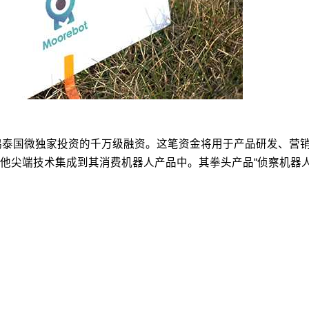
鸿泰国微独家投资的千万级融资。这笔资金将用于产品研发、营销推广
他尖端技术集成到其消费机器人产品中。其拳头产品“侦察机器人