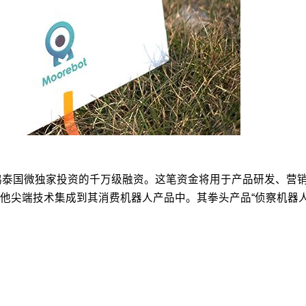
鸿泰国微独家投资的千万级融资。这笔资金将用于产品研发、营销推广
他尖端技术集成到其消费机器人产品中。其拳头产品“侦察机器人