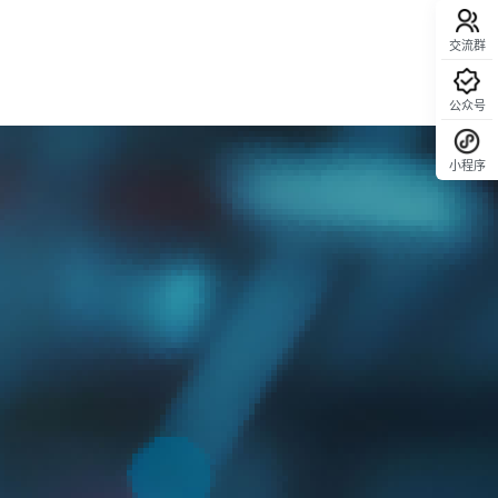
交流群
公众号
小程序
回顶部