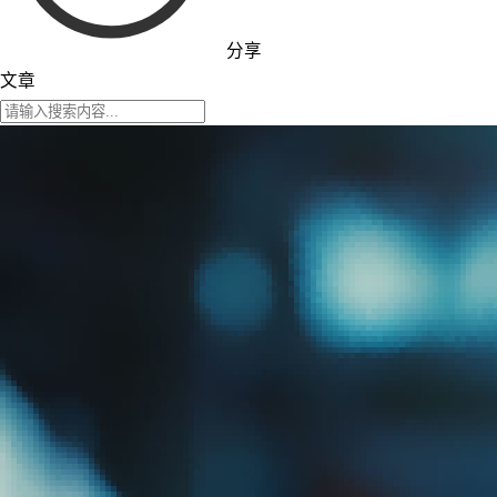
分享
文章