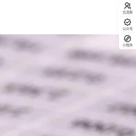
交流群
公众号
小程序
回顶部