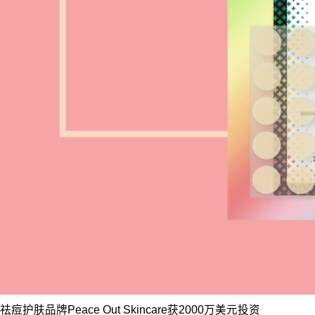
祛痘护肤品牌Peace Out Skincare获2000万美元投资