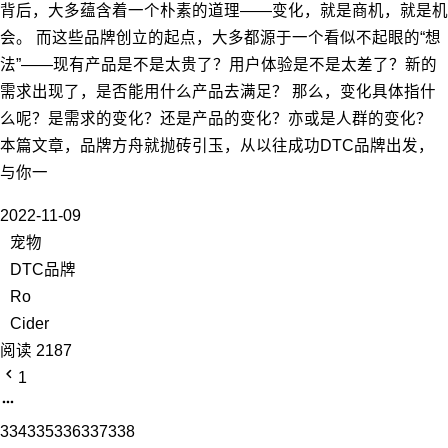
背后，大多蕴含着一个朴素的道理——变化，就是商机，就是机
会。 而这些品牌创立的起点，大多都源于一个看似不起眼的“想
法”——现有产品是不是太贵了？用户体验是不是太差了？新的
需求出现了，是否能用什么产品去满足？ 那么，变化具体指什
么呢？是需求的变化？还是产品的变化？亦或是人群的变化？
本篇文章，品牌方舟就抛砖引玉，从以往成功DTC品牌出发，
与你一
2022-11-09
宠物
DTC品牌
Ro
Cider
阅读 2187
1
334
335
336
337
338