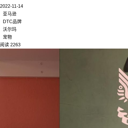
2022-11-14
亚马逊
DTC品牌
沃尔玛
宠物
阅读 2263