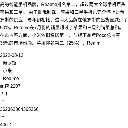
高的智能手机品牌，Realme排名第二，超过两大全球手机巨头
苹果和三星。 由于反俄制裁，苹果和三星手机已完全停止对俄
罗斯的供应，与年初相比，这两大品牌在俄罗斯的出货量减少了
90%。Realme在7月份的销量超过了苹果和三星的销量总和。
在市占率方面，小米依旧稳居第一，与旗下品牌Poco总占有
35%的市场份额。苹果排名第二（25%），Realm
2022-08-12
俄罗斯
小米
Realme
阅读 2207
1
362
363
364
365
366
406