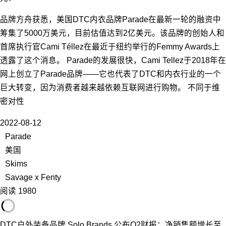
品牌方舟获悉，美国DTC内衣品牌Parade在最新一轮的融资中
筹集了5000万美元，目前估值达到2亿美元。该品牌的创始人和
首席执行官Cami Téllez在最近于纽约举行的Femmy Awards上
透露了这个消息。 Parade的发展很快，Cami Tellez于2018年在
网上创立了Parade品牌——它也代表了DTC和内衣行业的一个
巨大转变，因为消费者越来越依赖互联网进行购物。 不同于维
密对性
2022-08-12
Parade
美国
Skims
Savage x Fenty
阅读 1980
DTC户外装备品牌 Solo Brands 公布Q2财报：净销售额增长至