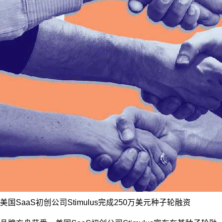
美国SaaS初创公司Stimulus完成250万美元种子轮融资