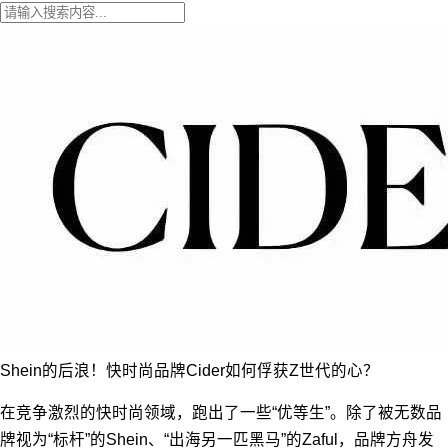
Shein的后浪！快时尚品牌Cider如何俘获Z世代的心？
在竞争激烈的快时尚领域，跑出了一些“优等生”。除了被无数品
牌视为“标杆”的Shein、“出海另一匹黑马”的Zaful，品牌方舟发