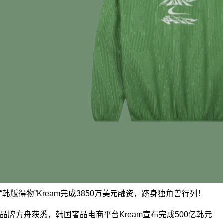
“韩版得物”Kream完成3850万美元融资，跻身独角兽行列！
品牌方舟获悉，韩国奢品电商平台Kream宣布完成500亿韩元