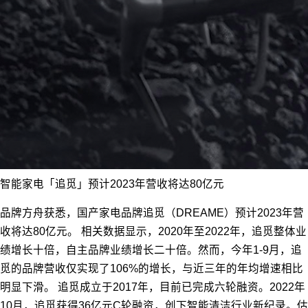
智能家电「追觅」预计2023年营收将达80亿元
品牌方舟获悉，国产家电品牌追觅（DREAME）预计2023年营
收将达80亿元。 相关数据显示，2020年至2022年，追觅整体业
绩增长十倍，自主品牌业绩增长二十倍。然而，今年1-9月，追
觅的品牌营收仅实现了106%的增长，与近三年的年均增速相比
明显下滑。 追觅成立于2017年，目前已完成六轮融资。2022年
10月，追觅获得36亿元C轮融资，创下智能清洁行业新纪录。估