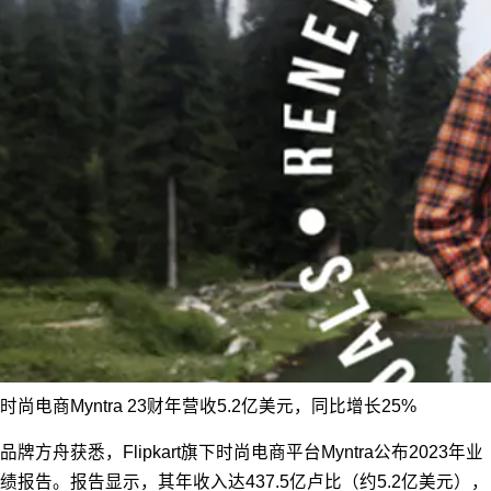
时尚电商Myntra 23财年营收5.2亿美元，同比增长25%
品牌方舟获悉，Flipkart旗下时尚电商平台Myntra公布2023年业
绩报告。报告显示，其年收入达437.5亿卢比（约5.2亿美元），