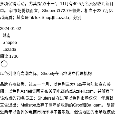
多项促销活动，尤其是“双十一”，11月有40.5万名卖家收到新订
单。 就市场份额而言，Shopee以72.7%领先，相当于22.7万亿
越南盾；其次是TikTok Shop和Lazada，分别
2024-01-02
越南
Shopee
Lazada
阅读 1736
以色列电商寒潮之际，Shopify在当地设立代理机构！
品牌方舟获悉，过去一个月，以色列三大电商平台陆续宣布关
闭：以色列Azrieli集团宣布关闭电商站点Azrieli.com，并解雇了
该站点的70名员工；Shufersal 在进军以色列市场仅仅一年后就
宣告退出；Melisron放弃了两年前收购的Groo和Baligam。 尽管
近两年以色列的电商市场环境不容乐观，但该地区的市场规模依