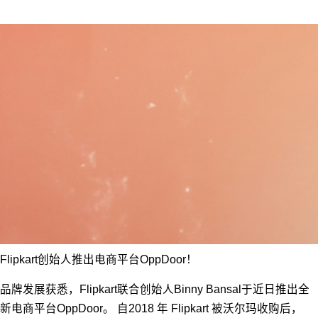
Flipkart创始人推出电商平台OppDoor！
品牌发展获悉，Flipkart联合创始人Binny Bansal于近日推出全
新电商平台OppDoor。 自2018 年 Flipkart 被沃尔玛收购后，