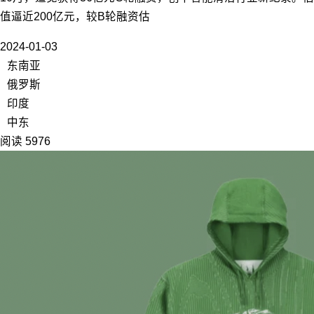
值逼近200亿元，较B轮融资估
2024-01-03
东南亚
俄罗斯
印度
中东
阅读 5976