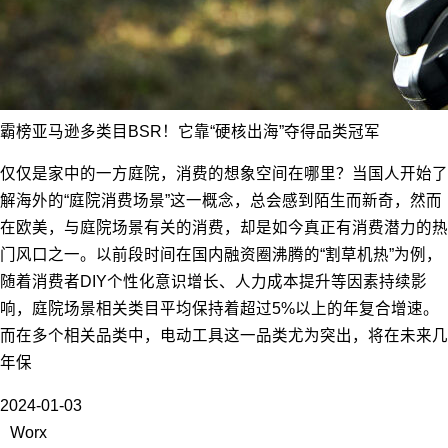
霸榜亚马逊多类目BSR！它靠“硬核出海”夺得品类冠军
仅仅是家中的一方庭院，消费的想象空间在哪里？当国人开始了
解海外的“庭院消费场景”这一概念，总会感到陌生而新奇，然而
在欧美，与庭院场景有关的消费，却是如今真正有消费潜力的热
门风口之一。以前段时间在国内融资圈沸腾的“割草机热”为例，
随着消费者DIY个性化意识增长、人力成本提升等因素持续影
响，庭院场景相关类目平均保持着超过5%以上的年复合增速。
而在多个相关品类中，电动工具这一品类尤为突出，将在未来几
年保
2024-01-03
Worx