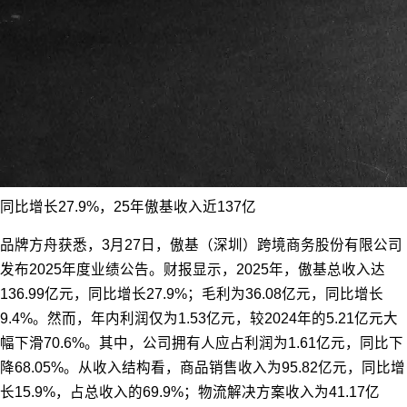
同比增长27.9%，25年傲基收入近137亿
品牌方舟获悉，3月27日，傲基（深圳）跨境商务股份有限公司
发布2025年度业绩公告。财报显示，2025年，傲基总收入达
136.99亿元，同比增长27.9%；毛利为36.08亿元，同比增长
9.4%。然而，年内利润仅为1.53亿元，较2024年的5.21亿元大
幅下滑70.6%。其中，公司拥有人应占利润为1.61亿元，同比下
降68.05%。从收入结构看，商品销售收入为95.82亿元，同比增
长15.9%，占总收入的69.9%；物流解决方案收入为41.17亿