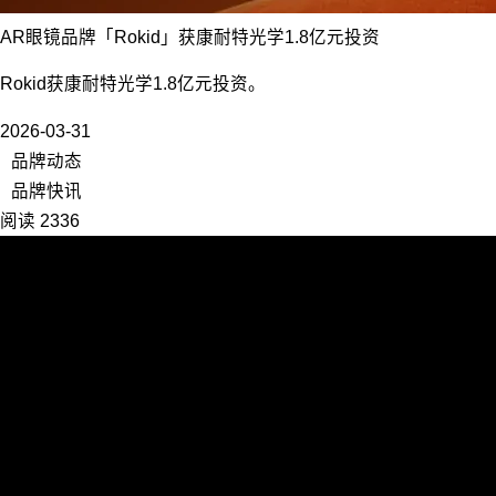
AR眼镜品牌「Rokid」获康耐特光学1.8亿元投资
Rokid获康耐特光学1.8亿元投资。
2026-03-31
品牌动态
品牌快讯
阅读 2336