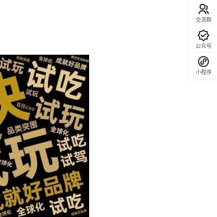
交流群
公众号
小程序
回顶部