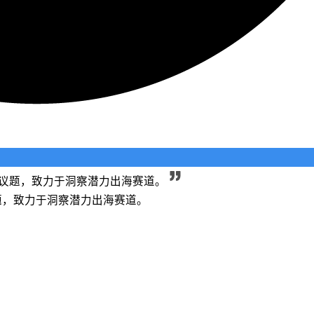
长等议题，致力于洞察潜力出海赛道。
议题，致力于洞察潜力出海赛道。