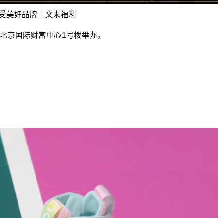
感受美好品牌｜文末福利
l」将在北京国际财富中心1号楼举办。