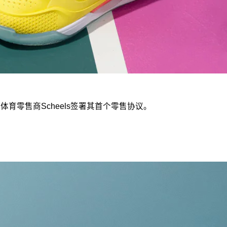
与体育零售商Scheels签署其首个零售协议。