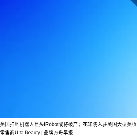
美国扫地机器人巨头iRobot或将破产；花知晓入驻美国大型美妆
零售商Ulta Beauty | 品牌方舟早报