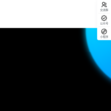
交流群
公众号
小程序
回顶部