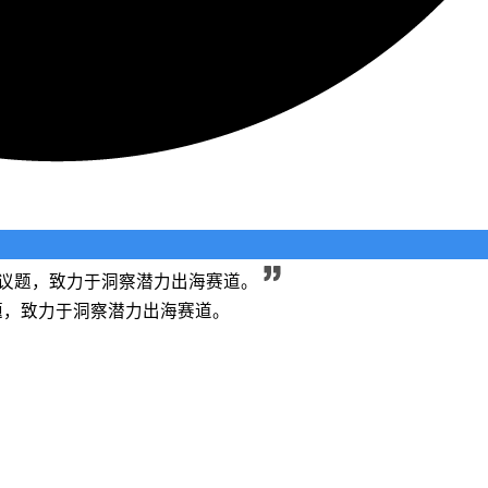
长等议题，致力于洞察潜力出海赛道。
议题，致力于洞察潜力出海赛道。