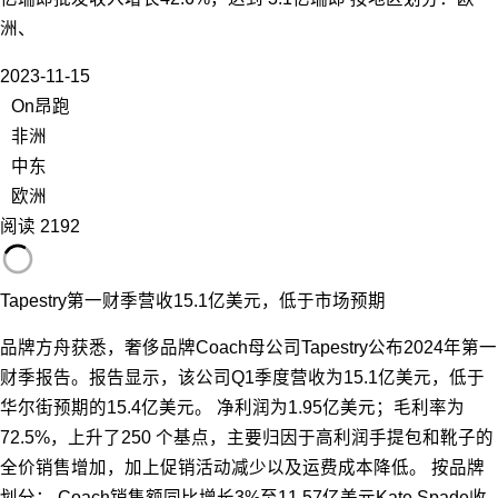
洲、
2023-11-15
On昂跑
非洲
中东
欧洲
阅读 2192
Tapestry第一财季营收15.1亿美元，低于市场预期
品牌方舟获悉，奢侈品牌Coach母公司Tapestry公布2024年第一
财季报告。报告显示，该公司Q1季度营收为15.1亿美元，低于
华尔街预期的15.4亿美元。 净利润为1.95亿美元；毛利率为
72.5%，上升了250 个基点，主要归因于高利润手提包和靴子的
全价销售增加，加上促销活动减少以及运费成本降低。 按品牌
划分： Coach销售额同比增长3%至11.57亿美元Kate Spade收