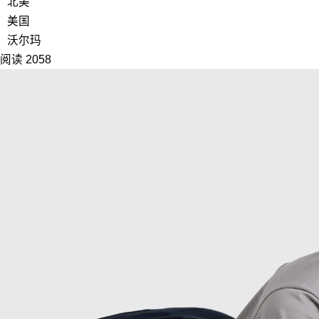
北美
美国
沃尔玛
阅读 2058