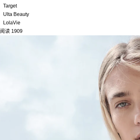
Target
Ulta Beauty
LolaVie
阅读 1909