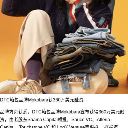
DTC箱包品牌Mokobara获360万美元融资
品牌方舟获悉，DTC箱包品牌Mokobara宣布获得360万美元融
资，由老股东Saama Capital领投，Sauce VC、Alteria
Capital、Touchstone VC 和 LogX Venture等跟投。 据报道，