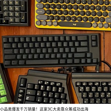
小品类爆发千万销量！这家3C大卖靠众筹成功出海