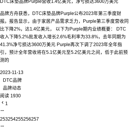
DTC床垫品牌Purple营收1.4亿美元，净亏损达3600万美元
品牌方舟获悉，DTC床垫品牌Purple公布2023年第三季度财
报。报告显示，由于家居产品需求乏力，Purple第三季度营收同
比下降2%，达1.4亿美元， 以下为Purple期内业绩概要： DTC
收入下降5.2%批发收入增长2.6%毛利率为33.8%，去年同期为
41.3%净亏损达3600万美元 Purple再次下调了2023年全年指
引，预计全年营收将在5.1亿美元至5.2亿美元之间，低于此前预
测的
2023-11-13
DTC品牌
品牌动态
阅读 1930
1
253
254
255
256
257