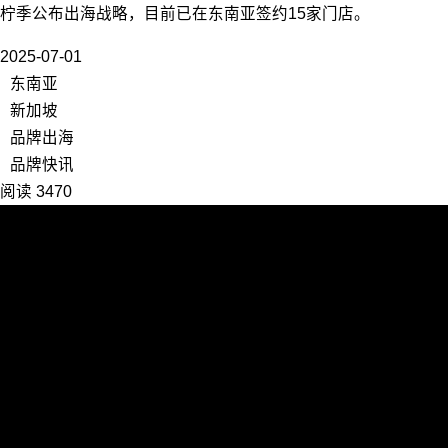
柠季公布出海战略，目前已在东南亚签约15家门店。
2025-07-01
东南亚
新加坡
品牌出海
品牌快讯
阅读 3470