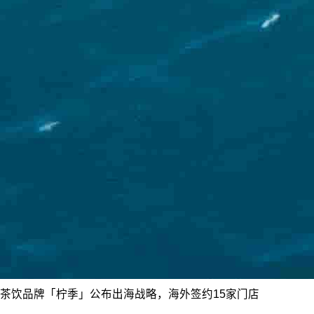
茶饮品牌「柠季」公布出海战略，海外签约15家门店