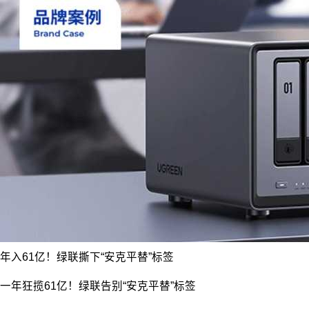
年入61亿！绿联撕下“安克平替”标签
一年狂揽61亿！绿联告别“安克平替”标签