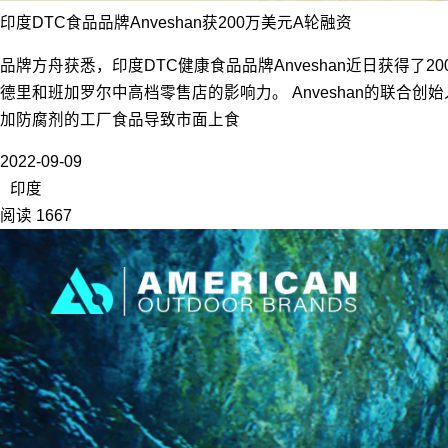
印度DTC食品品牌Anveshan获200万美元A轮融资
品牌方舟获悉，印度DTC健康食品品牌Anveshan近日获得了
德里和班加罗尔中高档零售店的影响力。 Anveshan的联合
加防腐剂的工厂食品导致市面上食
2022-09-09
印度
阅读 1667