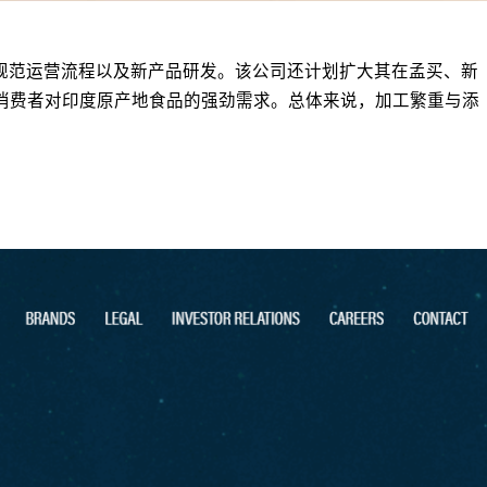
人才、规范运营流程以及新产品研发。该公司还计划扩大其在孟买、新
了全球消费者对印度原产地食品的强劲需求。总体来说，加工繁重与添