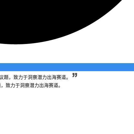
长等议题，致力于洞察潜力出海赛道。
议题，致力于洞察潜力出海赛道。