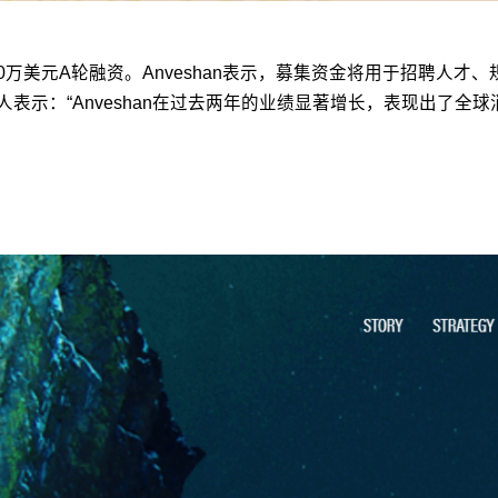
200万美元A轮融资。Anveshan表示，募集资金将用于招聘
创始人表示：“Anveshan在过去两年的业绩显著增长，表现出