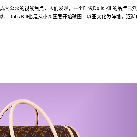
的视线焦点，人们发现，一个叫做Dolls Kill的品牌已然成为
，Dolls Kill也是从小众圈层开始破圈，以亚文化为阵地，逐