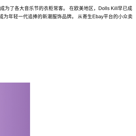
了各大音乐节的衣柜常客。 在欧美地区，Dolls Kill早已成
渐成为年轻一代追捧的新潮服饰品牌。 从寄生Ebay平台的小众卖