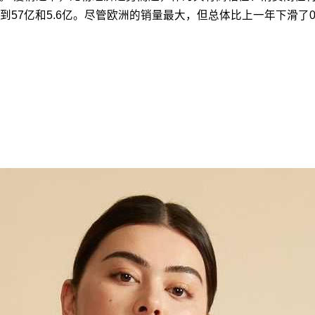
7亿和5.6亿。尽管欧洲的销量最大，但总体比上一年下滑了0.7