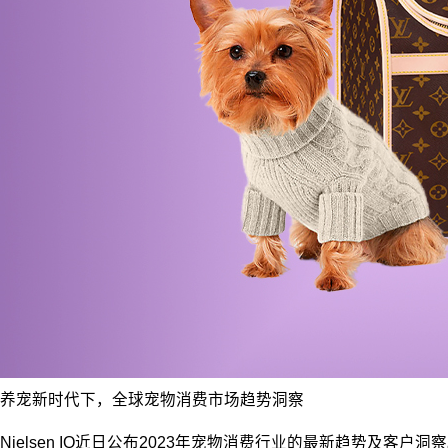
养宠新时代下，全球宠物消费市场趋势洞察
Nielsen IQ近日公布2023年宠物消费行业的最新趋势及