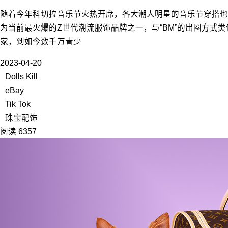
随着今年科切拉音乐节火热开席，各大潮人明星的音乐节穿搭也成为公众
为当前最火爆的Z世代潮流服饰品牌之一，与“BM”的出圈方式类似
家，到如今数千万青少
2023-04-20
Dolls Kill
eBay
Tik Tok
珠宝配饰
阅读 6357