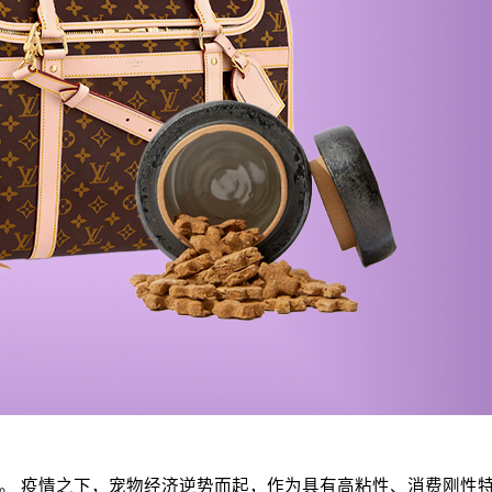
客户洞察。 疫情之下，宠物经济逆势而起，作为具有高粘性、消费刚性