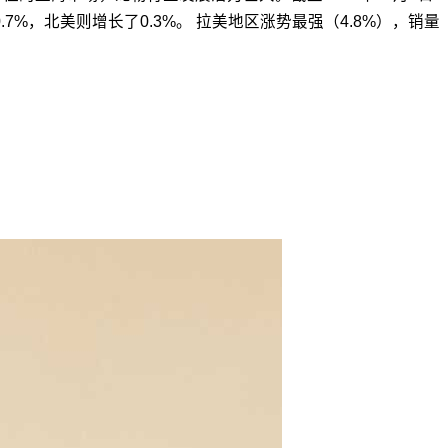
%，北美则增长了0.3%。 拉美地区涨势最强（4.8%），销量