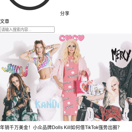
分享
文章
年销千万美金！小众品牌Dolls Kill如何借TikTok强势出圈？