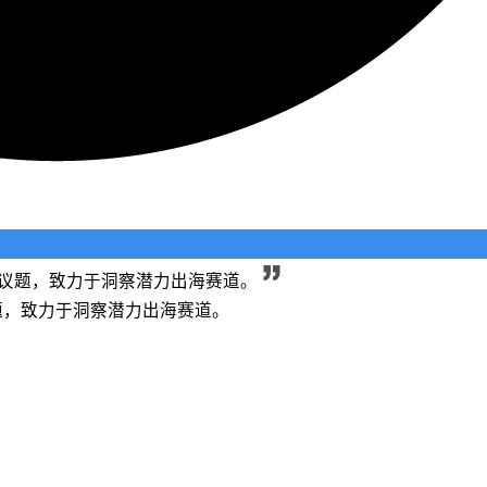
长等议题，致力于洞察潜力出海赛道。
议题，致力于洞察潜力出海赛道。