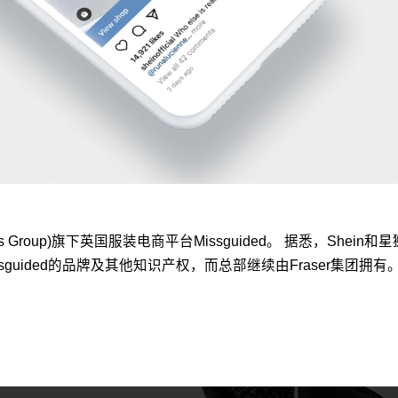
s Group)旗下英国服装电商平台Missguided。 据悉，S
guided的品牌及其他知识产权，而总部继续由Fraser集团拥有。 