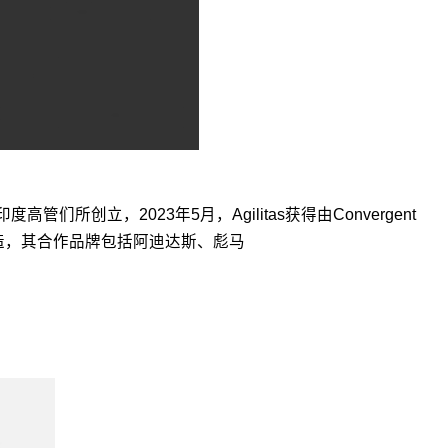
高管们所创立，2023年5月，Agilitas获得由Convergent
生产制造，其合作品牌包括阿迪达斯、彪马