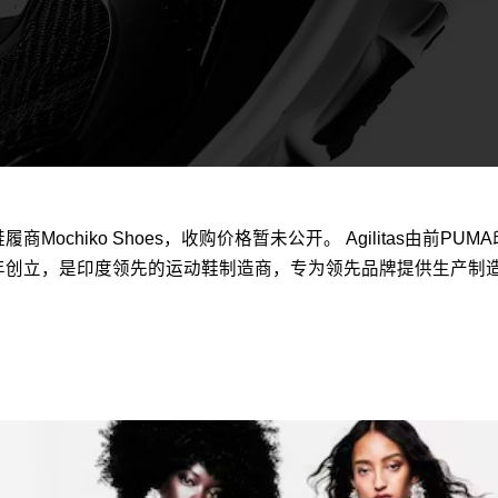
chiko Shoes，收购价格暂未公开。 Agilitas由前PUMA印度
hoes于2008年创立，是印度领先的运动鞋制造商，专为领先品牌提供