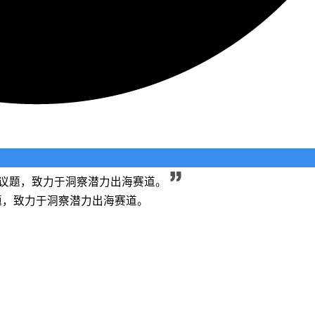
长等议题，致力于洞察潜力出海赛道。
议题，致力于洞察潜力出海赛道。