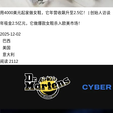
用4000美元起家做女鞋，它年营收飙升至2.5亿！ | 创始人访谈
年吸金2.5亿元，它做爆款女鞋杀入欧美市场！
2025-12-02
巴西
美国
意大利
阅读 2112