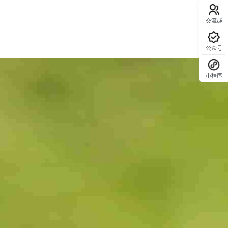
交流群
公众号
小程序
回顶部