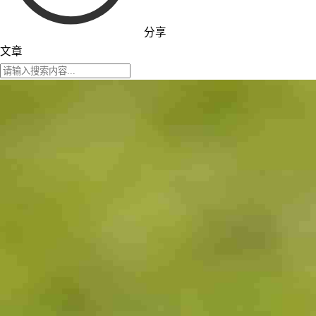
分享
文章