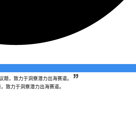
长等议题，致力于洞察潜力出海赛道。
议题，致力于洞察潜力出海赛道。