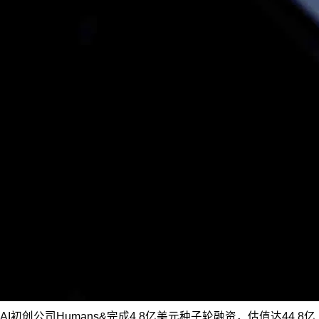
AI初创公司Humans&完成4.8亿美元种子轮融资，估值达44.8亿