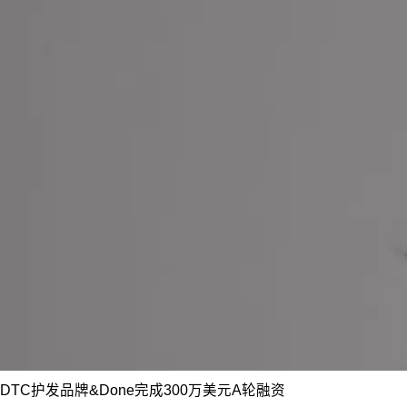
DTC护发品牌&Done完成300万美元A轮融资