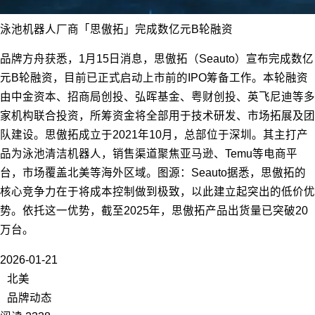
泳池机器人厂商「思傲拓」完成数亿元B轮融资
品牌方舟获悉，1月15日消息，思傲拓（Seauto）宣布完成数亿
元B轮融资，目前已正式启动上市前的IPO筹备工作。本轮融资
由中金资本、招商局创投、弘晖基金、粤财创投、英飞尼迪等多
家机构联合投资，所筹资金将全部用于技术研发、市场拓展及团
队建设。思傲拓成立于2021年10月，总部位于深圳。其主打产
品为泳池清洁机器人，销售渠道聚焦亚马逊、Temu等电商平
台，市场覆盖北美等海外区域。图源：Seauto据悉，思傲拓的
核心竞争力在于将成本控制做到极致，以此建立起突出的低价优
势。依托这一优势，截至2025年，思傲拓产品出货量已突破20
万台。
2026-01-21
北美
品牌动态