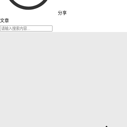
分享
文章