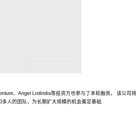
enture、Angel ListIndia等投资方也参与了本轮融资。 该公司将
30多人的团队，为长期扩大规模的机会奠定基础