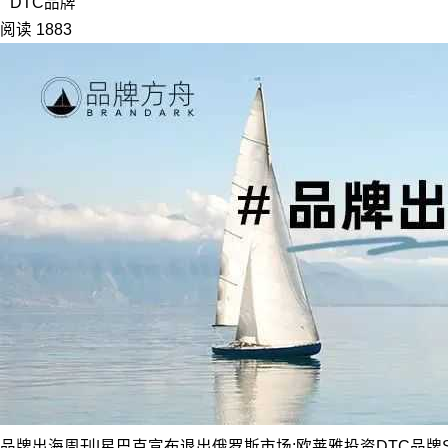
DTC品牌
阅读 1883
品牌出海周刊|星巴克宣布退出俄罗斯市场;欧莱雅投资DTC品牌Spa