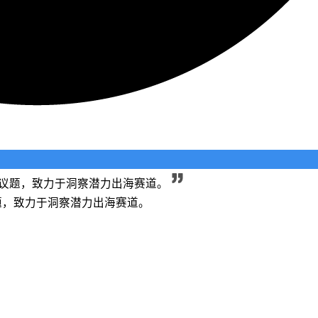
长等议题，致力于洞察潜力出海赛道。
议题，致力于洞察潜力出海赛道。