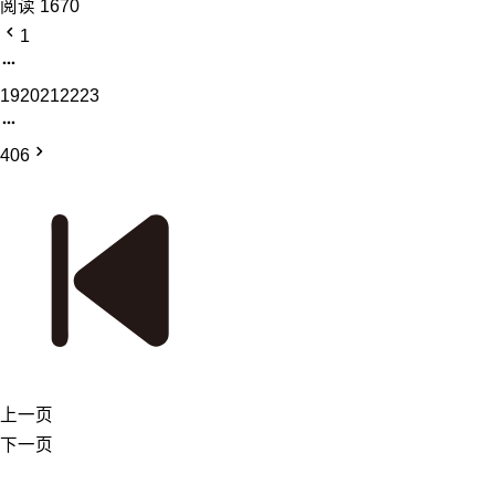
阅读 1670
1
19
20
21
22
23
406
上一页
下一页