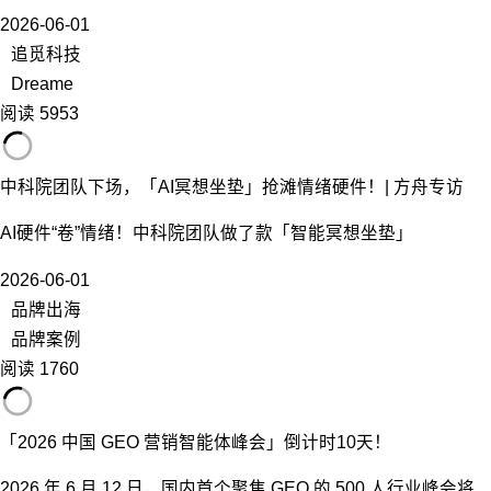
2026-06-01
追觅科技
Dreame
阅读 5953
中科院团队下场，「AI冥想坐垫」抢滩情绪硬件！| 方舟专访
AI硬件“卷”情绪！中科院团队做了款「智能冥想坐垫」
2026-06-01
品牌出海
品牌案例
阅读 1760
「2026 中国 GEO 营销智能体峰会」倒计时10天！
2026 年 6 月 12 日，国内首个聚焦 GEO 的 500 人行业峰会将