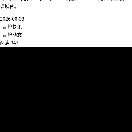
设展台。
2026-06-03
品牌快讯
品牌动态
阅读 947