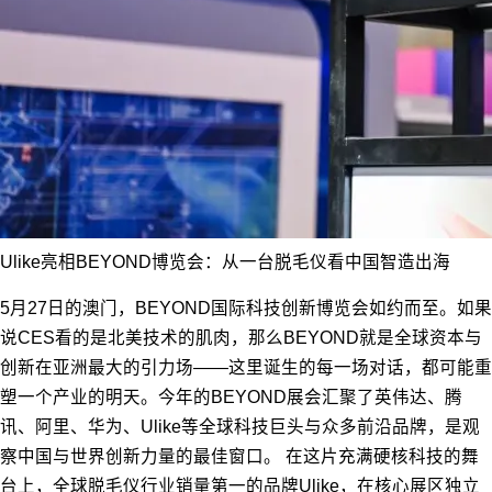
Ulike亮相BEYOND博览会：从一台脱毛仪看中国智造出海
5月27日的澳门，BEYOND国际科技创新博览会如约而至。如果
说CES看的是北美技术的肌肉，那么BEYOND就是全球资本与
创新在亚洲最大的引力场——这里诞生的每一场对话，都可能重
塑一个产业的明天。今年的BEYOND展会汇聚了英伟达、腾
讯、阿里、华为、Ulike等全球科技巨头与众多前沿品牌，是观
察中国与世界创新力量的最佳窗口。 在这片充满硬核科技的舞
台上，全球脱毛仪行业销量第一的品牌Ulike，在核心展区独立