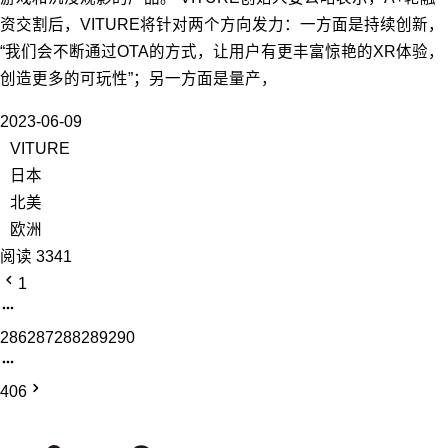
资交割后，VITURE将针对两个方向发力：一方面是持续创新，
“我们会不断通过OTA的方式，让用户有更丰富惊艳的XR体验，
创造更多的可玩性”；另一方面是量产，
2023-06-09
VITURE
日本
北美
欧洲
阅读 3341
1
286
287
288
289
290
406