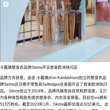
卡戴珊塑身衣品牌Skims开设首家欧洲快闪店
品牌方舟获悉，由金·卡戴珊(Kim Kardashian)创立的塑身衣品
牌Skims近日携手零售商Selfridges在英国开设了首家欧洲快闪
店。 Skims创立于2019年，品牌风格崇尚自然和舒适度，主打
为各种体型和肤色提供塑身衣、内衣及家居服，目前在ins拥有
513万粉丝。截至2023年1月，Skims最新估值达32亿美元。 此