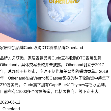
家居香氛品牌Curio收购DTC香薰品牌Otherland
品牌方舟获悉，家居香氛品牌Curio宣布收购DTC香薰品牌
Otherland，具体交易条款并未披露。 Otherland创立于2017
年，总部位于纽约市，专注于制作精美奢华的蜡烛香薰。2019
年，Otherland在由Venmo和Casper领投的种子轮融资中筹集了
270万美元。 Curio旗下拥有CapriBlue和Thymes等香水品牌，
目前布有11000多个零售渠道，包括零售商、线下专卖店、
2023-06-12
Otherland