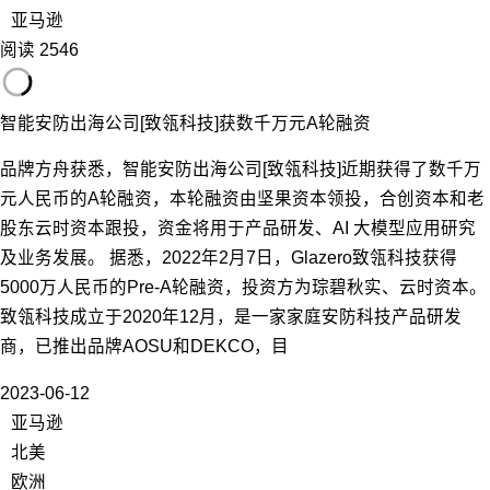
亚马逊
阅读 2546
智能安防出海公司[致瓴科技]获数千万元A轮融资
品牌方舟获悉，智能安防出海公司[致瓴科技]近期获得了数千万
元人民币的A轮融资，本轮融资由坚果资本领投，合创资本和老
股东云时资本跟投，资金将用于产品研发、AI 大模型应用研究
及业务发展。 据悉，2022年2月7日，Glazero致瓴科技获得
5000万人民币的Pre-A轮融资，投资方为琮碧秋实、云时资本。
致瓴科技成立于2020年12月，是一家家庭安防科技产品研发
商，已推出品牌AOSU和DEKCO，目
2023-06-12
亚马逊
北美
欧洲