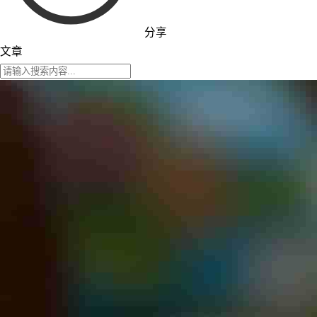
分享
文章