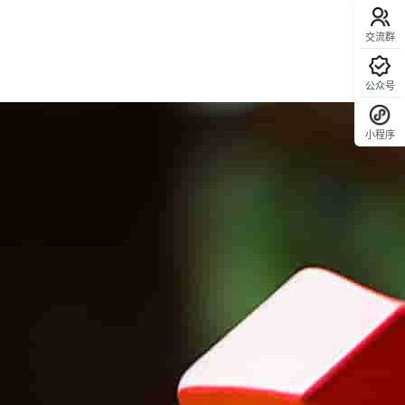
交流群
公众号
小程序
回顶部