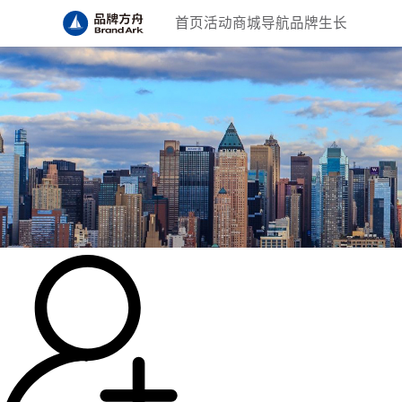
首页
活动
商城
导航
品牌生长