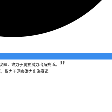
长等议题，致力于洞察潜力出海赛道。
议题，致力于洞察潜力出海赛道。